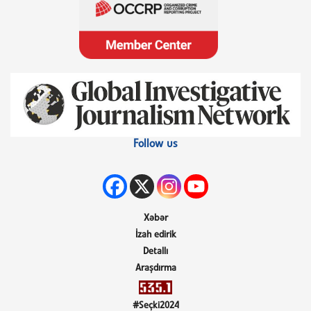
Follow us
Xəbər
İzah edirik
Detallı
Araşdırma
#Seçki2024