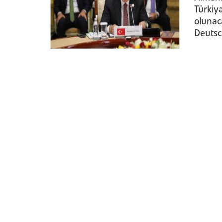
Türkiy
olunac
Deutsch