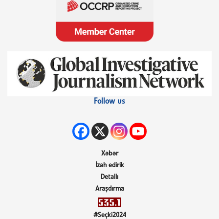
Follow us
Xəbər
İzah edirik
Detallı
Araşdırma
#Seçki2024