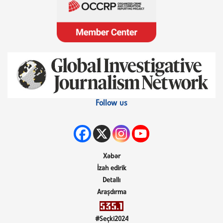
Follow us
Xəbər
İzah edirik
Detallı
Araşdırma
#Seçki2024