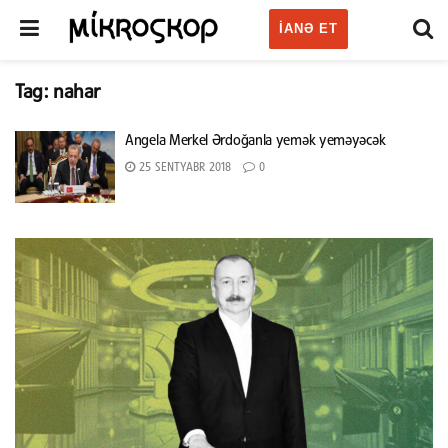
IANƏ ET
Tag:
nahar
Angela Merkel Ərdoğanla yemək yeməyəcək
25 SENTYABR 2018
0