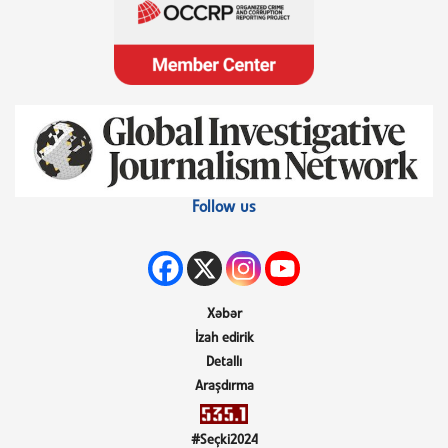
Follow us
Xəbər
İzah edirik
Detallı
Araşdırma
#Seçki2024