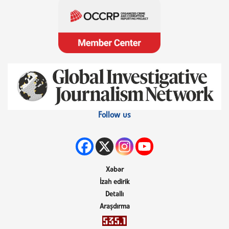
Follow us
Xəbər
İzah edirik
Detallı
Araşdırma