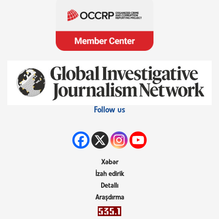
Follow us
Xəbər
İzah edirik
Detallı
Araşdırma