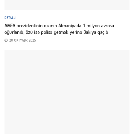
DETALLI
AMEA prezidentinin qızının Almaniyada 1 milyon avrosu
oğurlanıb, özü isə polisə getmək yerinə Bakıya qaçıb
20 OKTYABR 2025