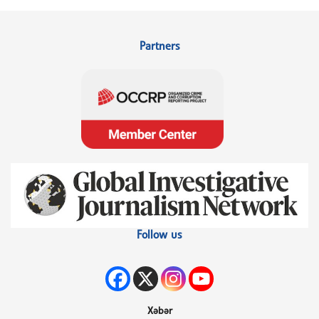
Partners
Follow us
Xəbər