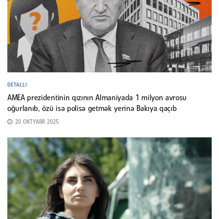
DETALLI
AMEA prezidentinin qızının Almaniyada 1 milyon avrosu
oğurlanıb, özü isə polisə getmək yerinə Bakıya qaçıb
20 OKTYABR 2025