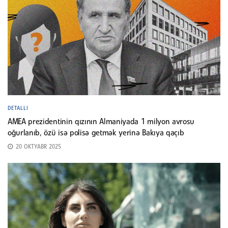
DETALLI
AMEA prezidentinin qızının Almaniyada 1 milyon avrosu
oğurlanıb, özü isə polisə getmək yerinə Bakıya qaçıb
20 OKTYABR 2025