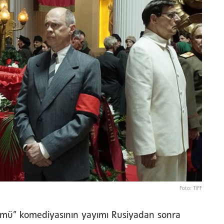
Foto: TIFF
ölümü” komediyasının yayımı Rusiyadan sonra