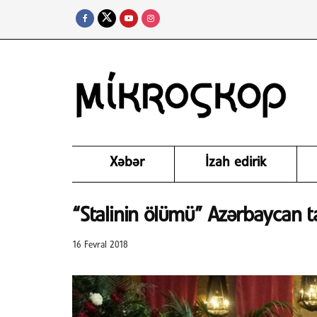
Xəbər
İzah edirik
“Stalinin ölümü” Azərbaycan ta
16 Fevral 2018