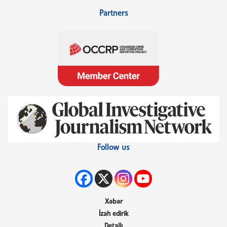
Partners
Follow us
Xəbər
İzah edirik
Detallı