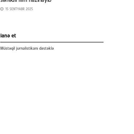
sənədli film hazırlayıb
15 SENTYABR 2025
ianə et
Müstəqil jurnalistikanı dəstəklə