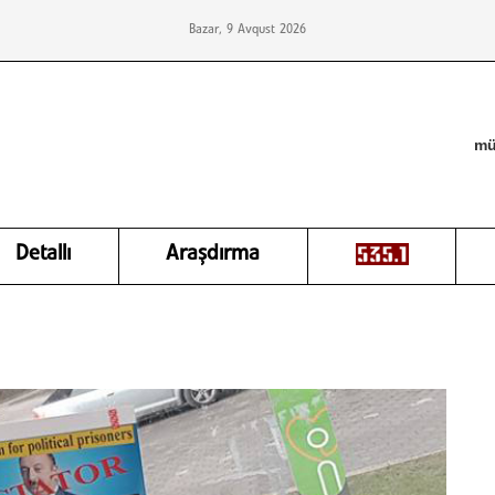
Bazar, 9 Avqust 2026
mü
Detallı
Araşdırma