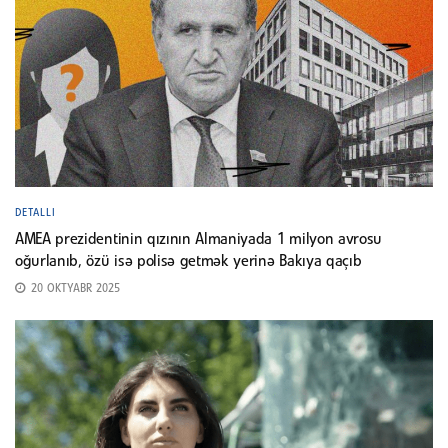
DETALLI
AMEA prezidentinin qızının Almaniyada 1 milyon avrosu
oğurlanıb, özü isə polisə getmək yerinə Bakıya qaçıb
20 OKTYABR 2025