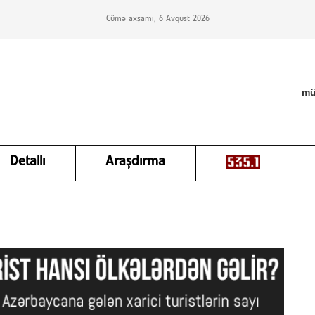
Cümə axşamı, 6 Avqust 2026
mü
Detallı
Araşdırma