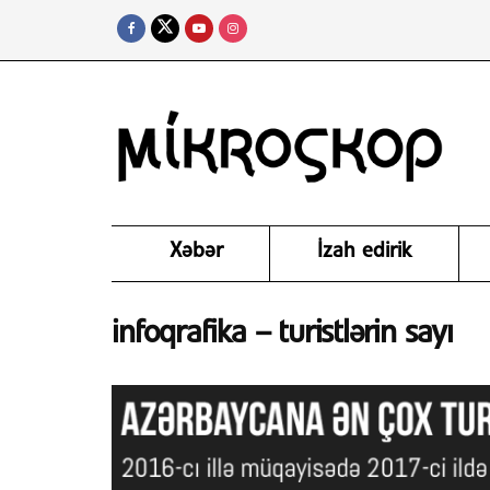
Xəbər
İzah edirik
infoqrafika – turistlərin sayı