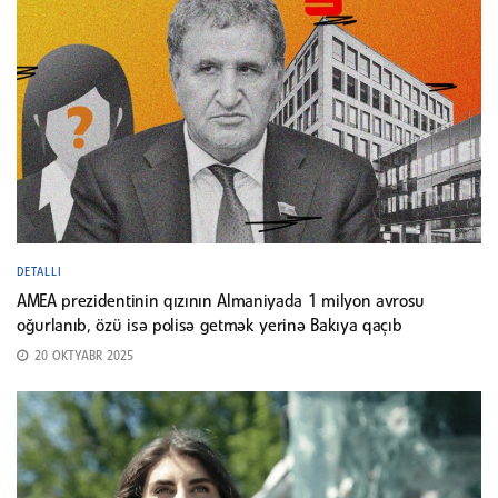
DETALLI
AMEA prezidentinin qızının Almaniyada 1 milyon avrosu
oğurlanıb, özü isə polisə getmək yerinə Bakıya qaçıb
20 OKTYABR 2025