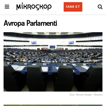
IANƏ ET
Avropa Parlamenti
Foto: Vincent Kessler / Reuters