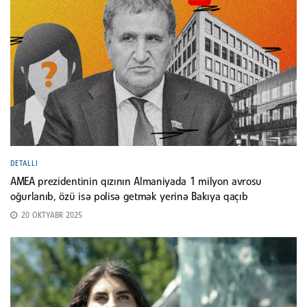
DETALLI
AMEA prezidentinin qızının Almaniyada 1 milyon avrosu
oğurlanıb, özü isə polisə getmək yerinə Bakıya qaçıb
20 OKTYABR 2025