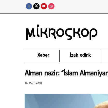
Xəbər
İzah edirik
Alman nazir: “İslam Almaniyan
16 Mart 2018