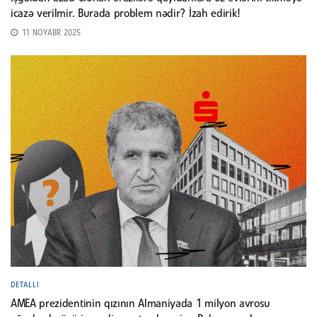
icazə verilmir. Burada problem nədir? İzah edirik!
11 NOYABR 2025
DETALLI
AMEA prezidentinin qızının Almaniyada 1 milyon avrosu