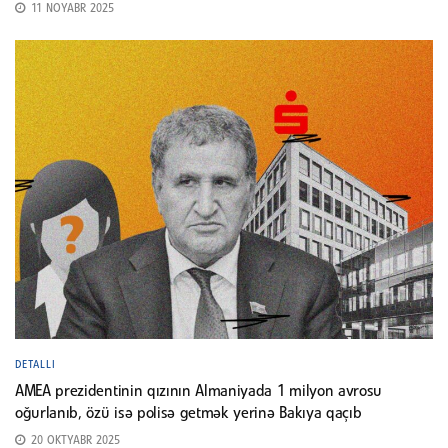
11 NOYABR 2025
DETALLI
AMEA prezidentinin qızının Almaniyada 1 milyon avrosu
oğurlanıb, özü isə polisə getmək yerinə Bakıya qaçıb
20 OKTYABR 2025