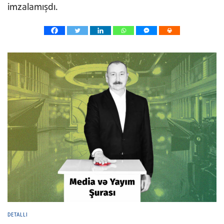
imzalamışdı.
DETALLI