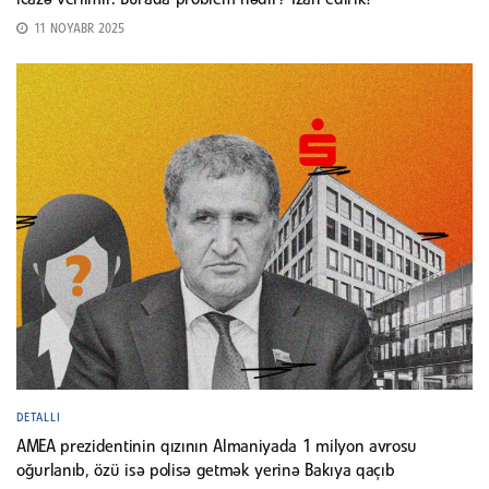
icazə verilmir. Burada problem nədir? İzah edirik!
11 NOYABR 2025
DETALLI
AMEA prezidentinin qızının Almaniyada 1 milyon avrosu
oğurlanıb, özü isə polisə getmək yerinə Bakıya qaçıb