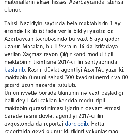
materialların əksər hissəsi Azərbaycanda istehsal
olunur.
Təhsil Nazirliyin saytında belə məktəblərin 1 ay
ərzində tikilib istifadə verilə bildiyi yazılsa da
Azərbaycan təcrübəsində bu vaxt 5 aya qədər
uzanır. Məsələn, bu il fevralın 16-da istifadəyə
verilən Xaçmaz rayon Çılğır kənd modul tipli
məktəbinin tikintisinə 2017-ci ilin sentyabrında
başlanıb
. Rəsmi dövlət agentliyi AzərTAc yazır ki,
məktəbin ümumi sahəsi 300 kvadratmetrdir və 80
şagird üçün nəzərdə tutulub.
Ümumiyyətlə burada tikintinin nə vaxt başladığı
bəlli deyil. Adı çəkilən kənddə modul tipli
məktəbin quraşdırılması işlərinin davam etməsi
barədə rəsmi dövlət agentliyi 2017-ci ilin
avqustunda da reportaj
dərc edib
. Hətta
reportajda qeyd olunur ki, tikinti yekunlaşmaq