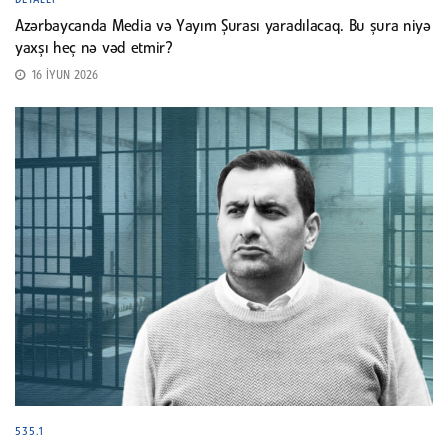
Azərbaycanda Media və Yayım Şurası yaradılacaq. Bu şura niyə
yaxşı heç nə vəd etmir?
16 İYUN 2026
535.1