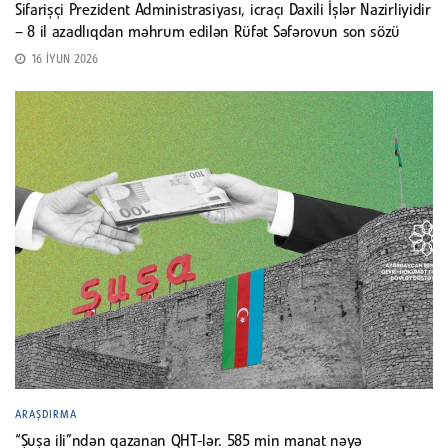
Sifarişçi Prezident Administrasiyası, icraçı Daxili İşlər Nazirliyidir
– 8 il azadlıqdan məhrum edilən Rüfət Səfərovun son sözü
16 İYUN 2026
ARAŞDIRMA
“Şuşa ili”ndən qazanan QHT-lər. 585 min manat nəyə