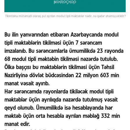
Tikintisinə mütəmadi olaraq pul ayrılan modul tipli məktəblər nədir, nə qədər əhəmiyyətlidir?
Bu ilin yanvarından etibarən Azərbaycanda modul
tipli məktəblərin tikilməsi üçün 7 sərəncam
imzalanıb. Bu sərəncamlarla ümumilikdə 23 rayonda
68 modul tipli məktəbin tikilməsi nəzərdə tutulub.
Ölkə başçısı bu məktəblərin tikilməsi üçün Təhsil
Nazirliyinə dövlət büdcəsindən 22 milyon 603 min
manat vəsait ayırıb.
Hər sərəncamda rayonlarda tikiləcək modul tipli
məktəblər üçün ayrılıqda nəzərdə tutulmuş vəsait
qeyd olunub. Ümumilikdə isə hesablayanda hər
məktəb üçün orta hesabla ayrılan məbləğ 332 min
manat edir.