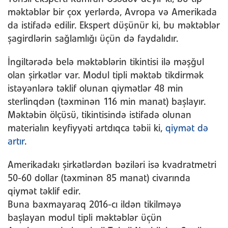
məktəblər bir çox yerlərdə, Avropa və Amerikada
da istifadə edilir. Ekspert düşünür ki, bu məktəblər
şagirdlərin sağlamlığı üçün də faydalıdır.
İngiltərədə belə məktəblərin tikintisi ilə məşğul
olan şirkətlər var. Modul tipli məktəb tikdirmək
istəyənlərə təklif olunan qiymətlər 48 min
sterlinqdən (təxminən 116 min manat) başlayır.
Məktəbin ölçüsü, tikintisində istifadə olunan
materialın keyfiyyəti artdıqca təbii ki,
qiymət də
artır
.
Amerikadakı şirkətlərdən bəziləri isə kvadratmetri
50-60 dollar (təxminən 85 manat) civarında
qiymət təklif edir.
Buna baxmayaraq 2016-cı ildən tikilməyə
başlayan modul tipli məktəblər üçün