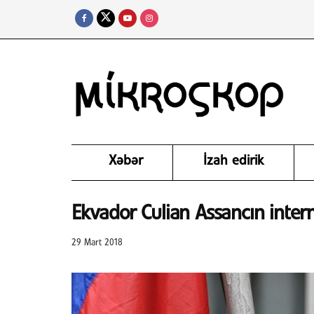
Xəbər
İzah edirik
Ekvador Culian Assancın intern
29 Mart 2018