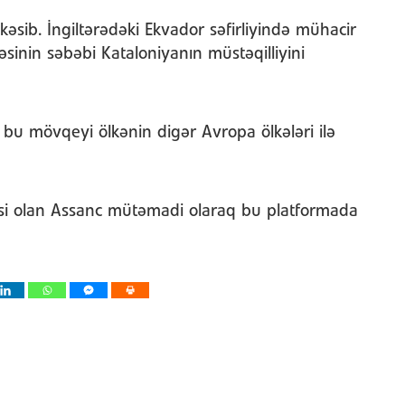
kəsib. İngiltərədəki Ekvador səfirliyində mühacir
sinin səbəbi Kataloniyanın müstəqilliyini
bu mövqeyi ölkənin digər Avropa ölkələri ilə
cisi olan Assanc mütəmadi olaraq bu platformada