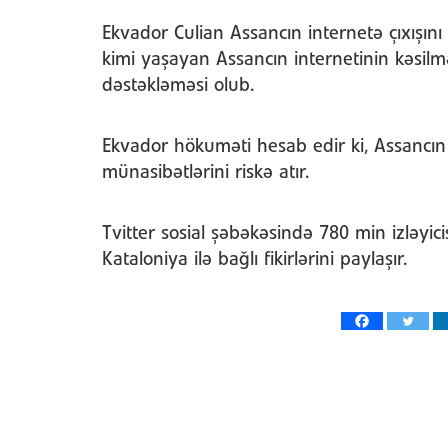
Ekvador Culian Assancın internetə çıxışını 
kimi yaşayan Assancın internetinin kəsilmə
dəstəkləməsi olub.
Ekvador hökuməti hesab edir ki, Assancın 
münasibətlərini riskə atır.
Tvitter sosial şəbəkəsində 780 min izləyi
Kataloniya ilə bağlı fikirlərini paylaşır.