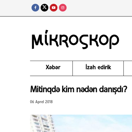
Xəbər
İzah edirik
Mitinqdə kim nədən danışdı?
06 Aprel 2018