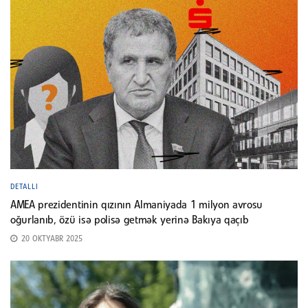
DETALLI
AMEA prezidentinin qızının Almaniyada 1 milyon avrosu
oğurlanıb, özü isə polisə getmək yerinə Bakıya qaçıb
20 OKTYABR 2025