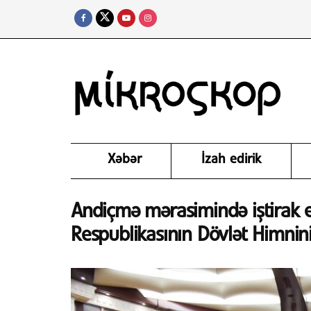
Xəbər
İzah edirik
Andiçmə mərasimində iştirak
Respublikasının Dövlət Himnini