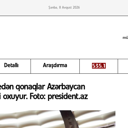
Şənbə, 8 Avqust 2026
mü
Detallı
Araşdırma
 edən qonaqlar Azərbaycan
 oxuyur. Foto: president.az