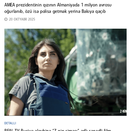
AMEA prezidentinin qızının Almaniyada 1 milyon avrosu
oğurlanıb, özü isə polisə getmək yerinə Bakıya qaçıb
20 OKTYABR 2025
DETALLI