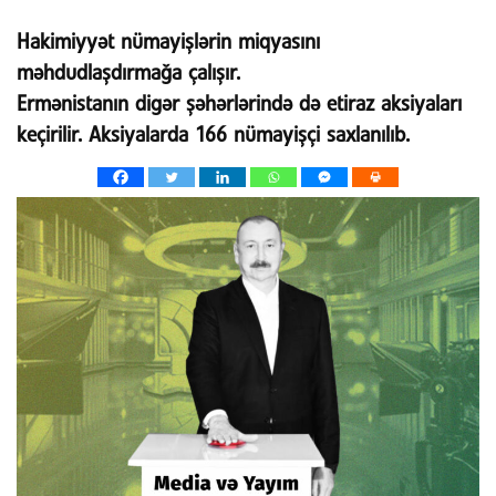
Hakimiyyət nümayişlərin miqyasını
məhdudlaşdırmağa çalışır.
Ermənistanın digər şəhərlərində də etiraz aksiyaları
keçirilir. Aksiyalarda 166 nümayişçi saxlanılıb.