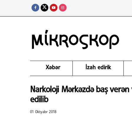
Xəbər
İzah edirik
Narkoloji Mərkəzdə baş verən 
edilib
01 Oktyabr 2018