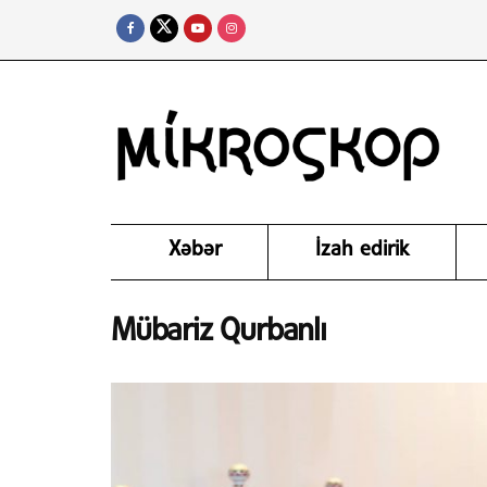
Xəbər
İzah edirik
Mübariz Qurbanlı