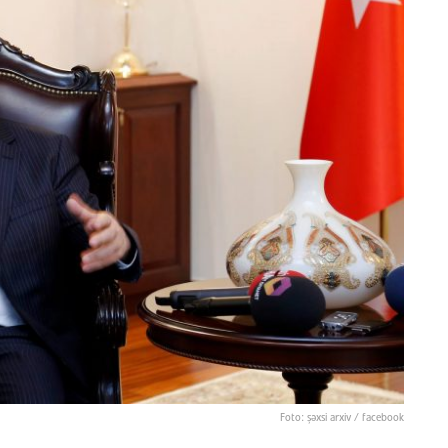
Foto: şəxsi arxiv / facebook