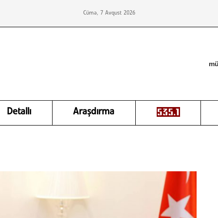
Cümə, 7 Avqust 2026
mü
Detallı
Araşdırma