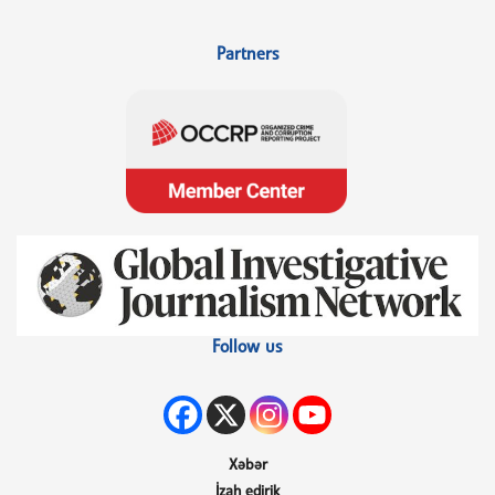
Partners
Follow us
Xəbər
İzah edirik