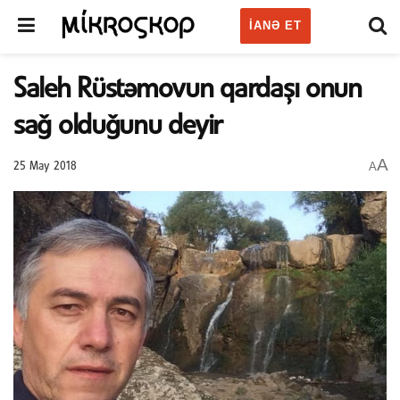
IANƏ ET
Saleh Rüstəmovun qardaşı onun
sağ olduğunu deyir
A
A
25 May 2018