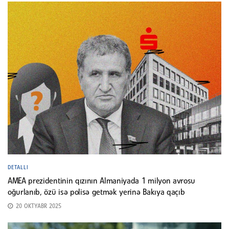
DETALLI
AMEA prezidentinin qızının Almaniyada 1 milyon avrosu
oğurlanıb, özü isə polisə getmək yerinə Bakıya qaçıb
20 OKTYABR 2025