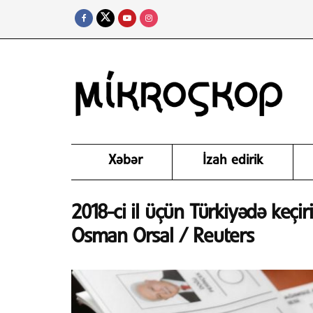
Xəbər
İzah edirik
2018-ci il üçün Türkiyədə keçiri
Osman Orsal / Reuters