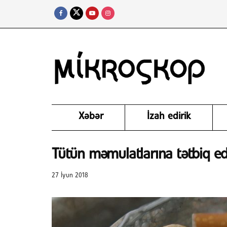
Xəbər
İzah edirik
Tütün məmulatlarına tətbiq edi
27 İyun 2018