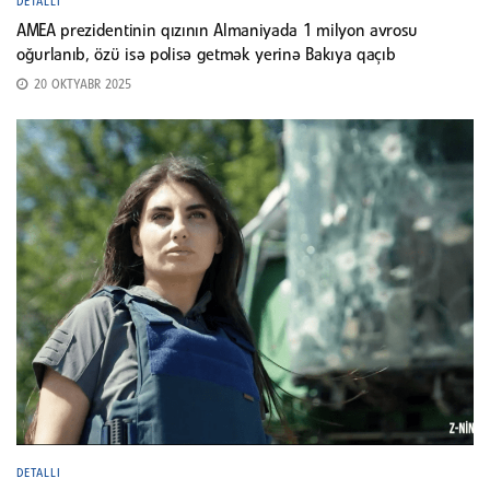
DETALLI
AMEA prezidentinin qızının Almaniyada 1 milyon avrosu
oğurlanıb, özü isə polisə getmək yerinə Bakıya qaçıb
20 OKTYABR 2025
DETALLI