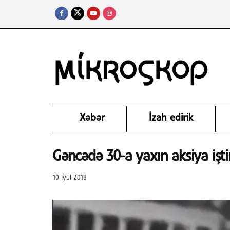
Xəbər
İzah edirik
Gəncədə 30-a yaxın aksiya iştir
10 İyul 2018