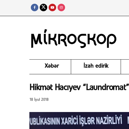
Xəbər
İzah edirik
Hikmət Hacıyev “Laundromat”
18 İyul 2018