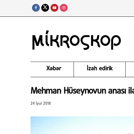
Xəbər
İzah edirik
Mehman Hüseynovun anası ilə
24 İyul 2018