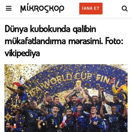
IANƏ ET
Dünya kubokunda qalibin
mükafatlandırma mərasimi. Foto:
vikipediya