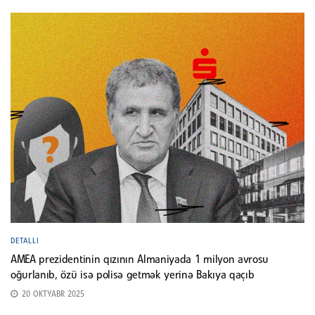
DETALLI
AMEA prezidentinin qızının Almaniyada 1 milyon avrosu
oğurlanıb, özü isə polisə getmək yerinə Bakıya qaçıb
20 OKTYABR 2025