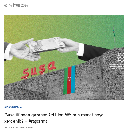
16 İYUN 2026
ARAŞDIRMA
“Şuşa ili”ndən qazanan QHT-lər. 585 min manat nəyə
xərclənib? – Araşdırma