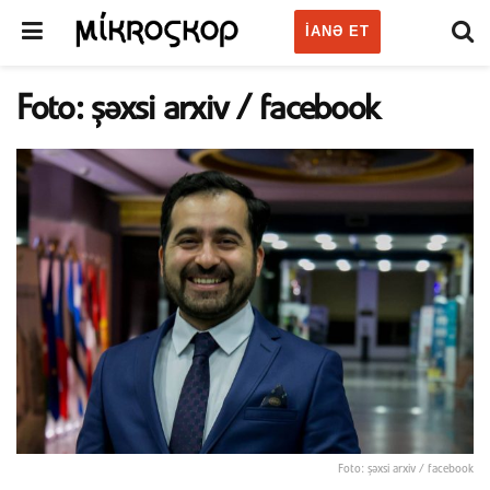
IANƏ ET
Foto: şəxsi arxiv / facebook
Foto: şəxsi arxiv / facebook