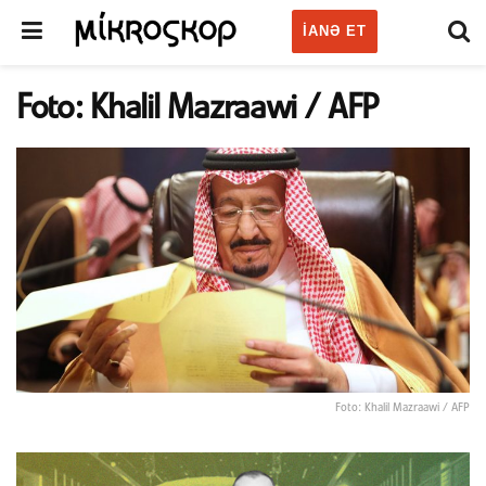
IANƏ ET
Foto: Khalil Mazraawi / AFP
Foto: Khalil Mazraawi / AFP