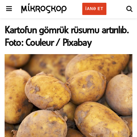
IANƏ ET
Kartofun gömrük rüsumu artırılıb.
Foto: Couleur / Pixabay