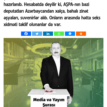
hazırlanıb. Hesabatda deyilir ki, AŞPA-nın bəzi
deputatları Azərbaycandan xalça, bahalı zinət
əşyaları, suvenirlər alıb. Onların arasında hətta seks
xidməti təklif olunanlar da var.