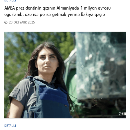
DETALLI
AMEA prezidentinin qızının Almaniyada 1 milyon avrosu
oğurlanıb, özü isə polisə getmək yerinə Bakıya qaçıb
20 OKTYABR 2025
DETALLI