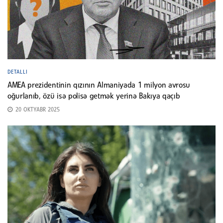
DETALLI
AMEA prezidentinin qızının Almaniyada 1 milyon avrosu
oğurlanıb, özü isə polisə getmək yerinə Bakıya qaçıb
20 OKTYABR 2025