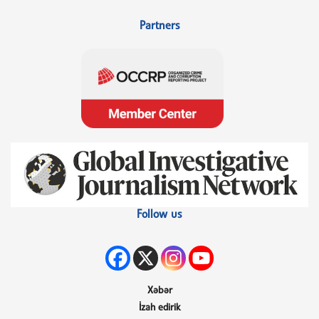
Partners
Follow us
Xəbər
İzah edirik