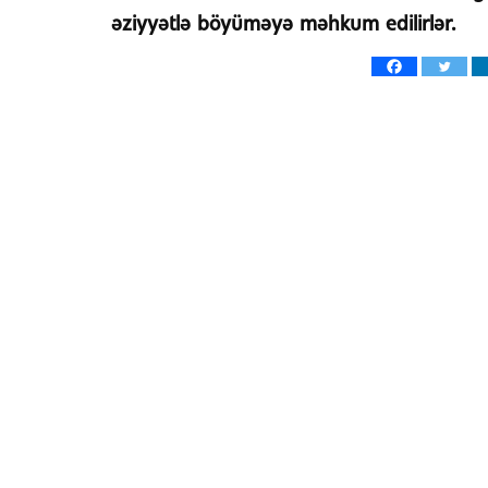
əziyyətlə böyüməyə məhkum edilirlər.