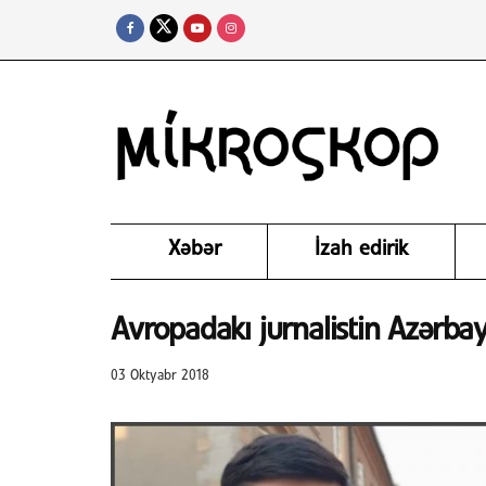
Xəbər
İzah edirik
Avropadakı jurnalistin Azərb
03 Oktyabr 2018