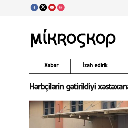
Xəbər
İzah edirik
Hərbçilərin gətirildiyi xəstəxan