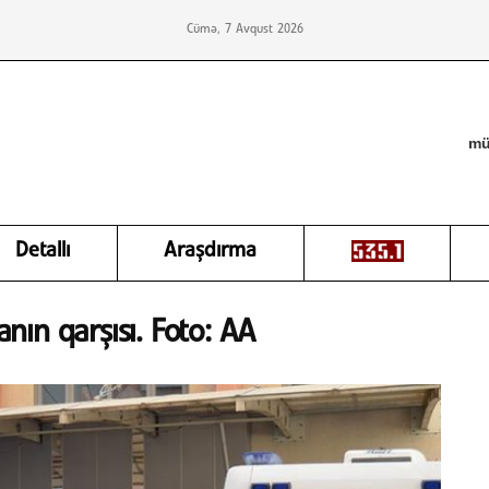
Cümə, 7 Avqust 2026
mü
Detallı
Araşdırma
anın qarşısı. Foto: AA