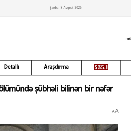
Şənbə, 8 Avqust 2026
mü
Detallı
Araşdırma
ölümündə şübhəli bilinən bir nəfər
A
A