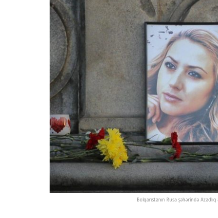
Bolqarıstanın Rusa şəhərində Azadlıq 