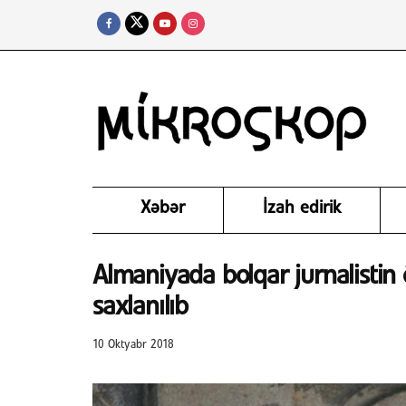
Xəbər
İzah edirik
Almaniyada bolqar jurnalistin 
saxlanılıb
10 Oktyabr 2018