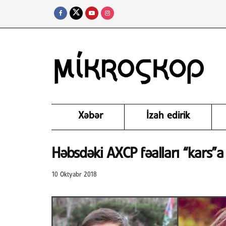
Xəbər
İzah edirik
Həbsdəki AXCP fəalları “kars”a
10 Oktyabr 2018