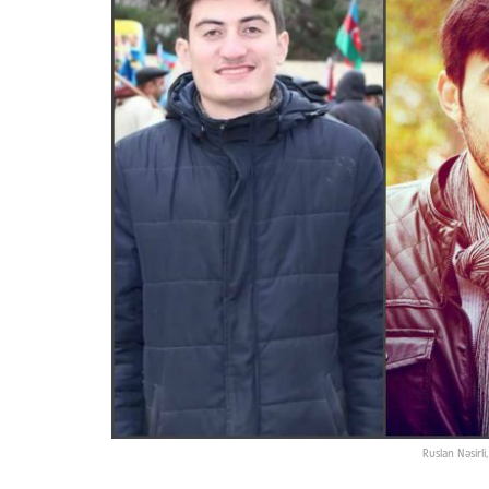
Ruslan Nəsirl