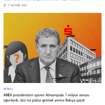
11 NOYABR 2025
DETALLI
AMEA prezidentinin qızının Almaniyada 1 milyon avrosu
oğurlanıb, özü isə polisə getmək yerinə Bakıya qaçıb