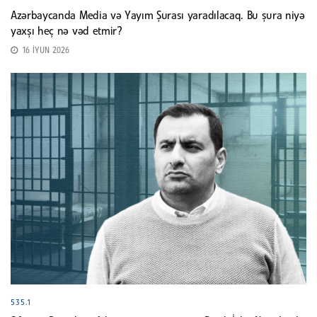
Azərbaycanda Media və Yayım Şurası yaradılacaq. Bu şura niyə
yaxşı heç nə vəd etmir?
16 İYUN 2026
535.1