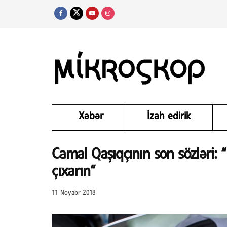
Xəbər
İzah edirik
Camal Qaşıqçının son sözləri:
çıxarın”
11 Noyabr 2018